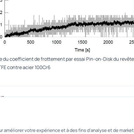
 du coefficient de frottement par essai Pin-on-Disk du revêt
FE contre acier 100Cr6
us
eté et résistance à l'usure
Résistance à
r améliorer votre expérience et à des fins d'analyse et de market