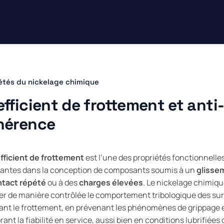
étés du nickelage chimique
fficient de frottement et anti
hérence
fficient de frottement
est l’une des propriétés fonctionnelles
antes dans la conception de composants soumis à un
glissem
ntact répété
ou à des
charges élevées
. Le nickelage chimiq
er de manière contrôlée le comportement tribologique des sur
ant le frottement, en prévenant les phénomènes de grippage 
rant la fiabilité en service, aussi bien en conditions lubrifiées 