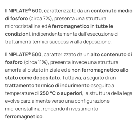
Il
NIPLATE®
600
, caratterizzato da un
contenuto medio
di fosforo
(circa 7%), presenta una struttura
microcristallina ed è
ferromagnetico in tutte le
condizioni
, indipendentemente dall’esecuzione di
trattamenti termici successivi alla deposizione.
Il
NIPLATE®
500
, caratterizzato da un
alto contenuto di
fosforo
(circa 11%), presenta invece una struttura
amorfa allo stato iniziale ed è
non ferromagnetico allo
stato come depositato
. Tuttavia, a seguito di un
trattamento termico di indurimento
eseguito a
temperature di
250 °C o superiori
, la struttura della lega
evolve parzialmente verso una configurazione
microcristallina, rendendo il rivestimento
ferromagnetico
.