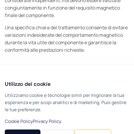
considerate indipendenti, ma devono essere valutate
congiuntamente in funzione del requisito magnetico
finale del componente.
Una specifica chiara del trattamento consente di evitare
variazioni indesiderate del comportamento magnetico
durante la vita utile del componente e garantisce la
conformità alle prestazioni richieste.
Previous
Next
Utilizzo dei cookie
←
Saldabilità
L'azienda Micron srl
→
Utilizziamo cookie e tecnologie simili per migliorare la tua
esperienza e per scopi analitici e di marketing. Puoi gestire
le tue preferenze.
Gestisci preferenze cookie
Cookie Policy
Privacy Policy
Cookie Policy
Privacy Policy